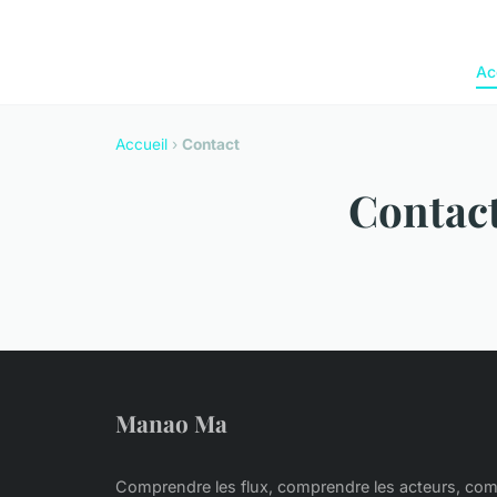
Ac
Accueil
›
Contact
Contac
Manao Ma
Comprendre les flux, comprendre les acteurs, comp