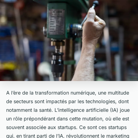
A l’ère de la transformation numérique, une multitude
de secteurs sont impactés par les technologies, dont
notamment la santé. L’intelligence artificielle (IA) joue
un rôle prépondérant dans cette mutation, où elle est
souvent associée aux startups. Ce sont ces startups
qui, en tirant parti de l’IA, révolutionnent le marketing