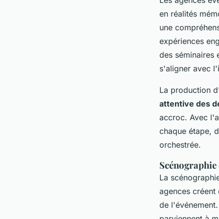
en réalités mém
une compréhensio
expériences eng
des séminaires 
s'aligner avec l
La production d
attentive des dé
accroc. Avec l'
chaque étape, de
orchestrée.
Scénographie 
La scénographie 
agences créent d
de l'événement.
parviennent à m