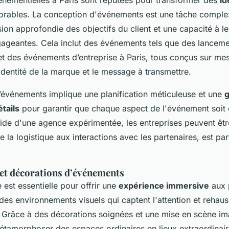
orables. La conception d'événements est une tâche comple
n approfondie des objectifs du client et une capacité à le
ageantes. Cela inclut des événements tels que des lanceme
et des événements d’entreprise à Paris, tous conçus sur me
'identité de la marque et le message à transmettre.
’événements implique une planification méticuleuse et une
g
tails
pour garantir que chaque aspect de l'événement soit
aide d'une agence expérimentée, les entreprises peuvent êt
 la logistique aux interactions avec les partenaires, est pa
et décorations d’événements
est essentielle pour offrir une
expérience immersive
aux p
es environnements visuels qui captent l'attention et rehau
 Grâce à des décorations soignées et une mise en scène ima
étamorphoser des espaces ordinaires en lieux extraordinair