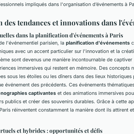
fessionnels impliqués dans l'organisation d’événements à Pa
n des tendances et innovations dans l'év
elles dans la planification d'événements à Paris
e l'événementiel parisien, la
planification d'événements
c
ques avec un accent particulier sur l'innovation et la créati
ème sont devenus une manière incontournable de captiver 
riences immersives qui restent en mémoire. Des concepts 
s sous les étoiles ou les dîners dans des lieux historiques
ue événement des précédents. Ces événements thématiques 
nographies captivantes
et des animations immersives pou
rs publics et créer des souvenirs durables. Grâce à cette a
 Paris réinventent constamment la manière dont ils attirent e
tuels et hybrides : opportunités et défis