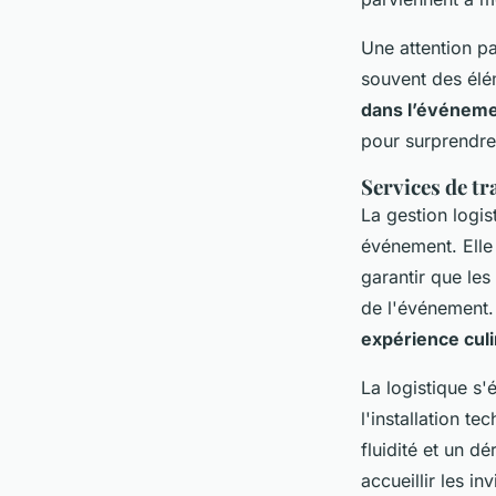
Une attention pa
souvent des élém
dans l’événeme
pour surprendre 
Services de tr
La gestion logis
événement. Elle
garantir que les
de l'événement. 
expérience culi
La logistique s'
l'installation te
fluidité et un d
accueillir les in