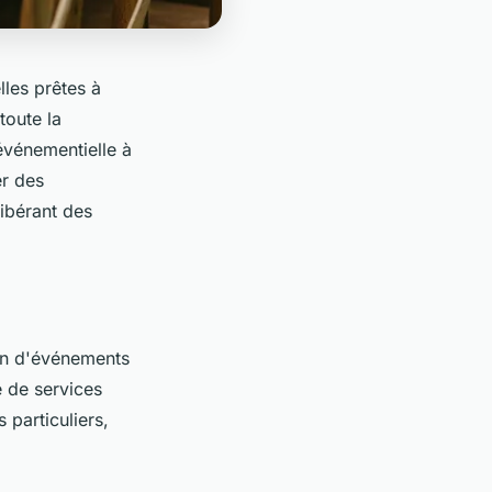
lles prêtes à
toute la
événementielle à
er des
ibérant des
ion d'événements
e de services
 particuliers,