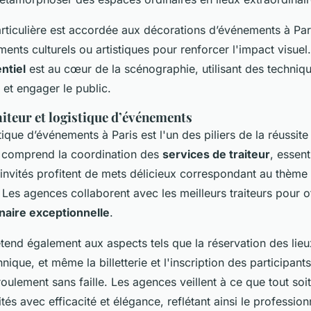
rticulière est accordée aux décorations d’événements à Pari
ents culturels ou artistiques pour renforcer l'impact visuel
ntiel
est au cœur de la scénographie, utilisant des techni
et engager le public.
aiteur et logistique d’événements
tique d’événements à Paris est l'un des piliers de la réussite
 comprend la coordination des
services de traiteur
, essent
 invités profitent de mets délicieux correspondant au thème
Les agences collaborent avec les meilleurs traiteurs pour of
naire exceptionnelle
.
étend également aux aspects tels que la réservation des lieu
chnique, et même la billetterie et l'inscription des participant
éroulement sans faille. Les agences veillent à ce que tout soi
vités avec efficacité et élégance, reflétant ainsi le profession