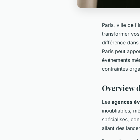
Paris, ville de 
transformer vos 
différence dans
Paris peut appor
événements mémo
contraintes orga
Overview d
Les
agences év
inoubliables, mê
spécialisés, con
allant des lanc