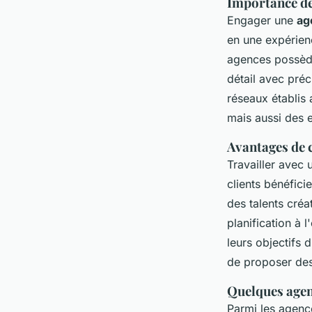
Importance de
Engager une
ag
en une expérien
agences possède
détail avec pré
réseaux établis 
mais aussi des 
Avantages de 
Travailler avec
clients bénéfici
des talents créa
planification à 
leurs objectifs
de proposer des
Quelques agenc
Parmi les agen