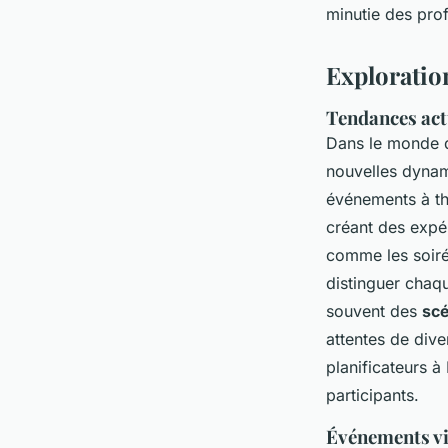
minutie des pro
Exploratio
Tendances actu
Dans le monde d
nouvelles dynami
événements à th
créant des expé
comme les soirée
distinguer chaq
souvent des
scé
attentes de dive
planificateurs à
participants.
Événements vir