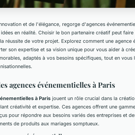
l'innovation et de l'élégance, regorge d'agences événementie
idées en réalité. Choisir le bon partenaire créatif peut faire 
 la réussite de votre projet. Explorez comment une agence 
ter son expertise et sa vision unique pour vous aider à cré
rables, adaptés à vos besoins spécifiques, tout en vous l
nisationnelles.
es agences événementielles à Paris
énementielles à Paris
jouent un rôle crucial dans la créat
lant créativité et expertise. Ces agences offrent une gamm
çus pour répondre aux besoins variés des entreprises et des
ements de produits aux mariages somptueux.