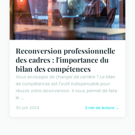
Reconversion professionnelle
des cadres : l'importance du
bilan des compétences
Vous envisagez de changer de carrière ? Le bilan
de compétences est l'outil indispensable pour
réussir votre reconversion. Il vous permet de faire
le ...
30 juin 2024
3 min de lecture →