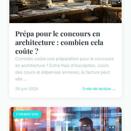
Prépa pour le concours en
architecture : combien cela
coûte ?
Combien coûte une préparation pour le concours
en architecture ? Entre frais d'inscription, coûts
des cours et dépenses annexes, la facture peut
vite ...
29 juin 2024
3 min de lecture →
FORMATION