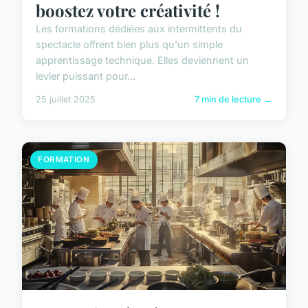
boostez votre créativité !
Les formations dédiées aux intermittents du
spectacle offrent bien plus qu'un simple
apprentissage technique. Elles deviennent un
levier puissant pour...
25 juillet 2025
7 min de lecture →
FORMATION