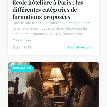
Ecole hôtelière à Paris : les
différentes catégories de
formations proposées
Choisir une formation hôtelière à Paris peut être
déterminant pour votre carrière. Découvrez les
différentes options : CAP, BTS, Bachelor ou
Master. C...
30 juin 2024
3 min de lecture →
FORMATION