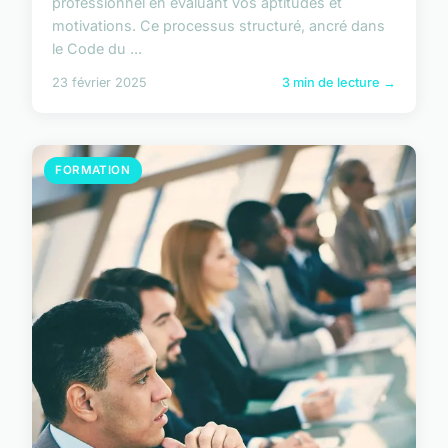
professionnel en évaluant vos aptitudes et
motivations. Ce processus structuré, ancré dans
le Code du ...
23 février 2025
3 min de lecture →
FORMATION