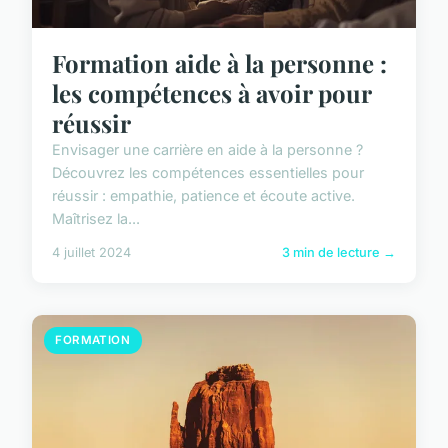
Formation aide à la personne :
les compétences à avoir pour
réussir
Envisager une carrière en aide à la personne ?
Découvrez les compétences essentielles pour
réussir : empathie, patience et écoute active.
Maîtrisez la...
4 juillet 2024
3 min de lecture →
FORMATION