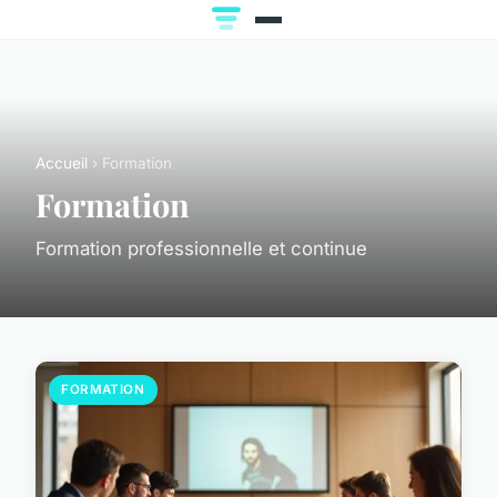
Accueil
› Formation
Formation
Formation professionnelle et continue
FORMATION