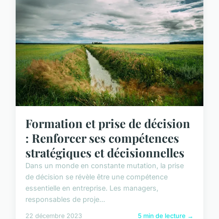
Formation et prise de décision
: Renforcer ses compétences
stratégiques et décisionnelles
Dans un monde en constante mutation, la prise
de décision se révèle être une compétence
essentielle en entreprise. Les managers,
responsables de proje...
22 décembre 2023
5 min de lecture →