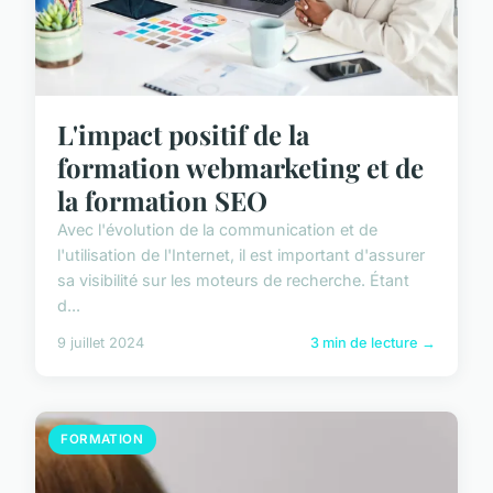
L'impact positif de la
formation webmarketing et de
la formation SEO
Avec l'évolution de la communication et de
l'utilisation de l'Internet, il est important d'assurer
sa visibilité sur les moteurs de recherche. Étant
d...
9 juillet 2024
3 min de lecture →
FORMATION