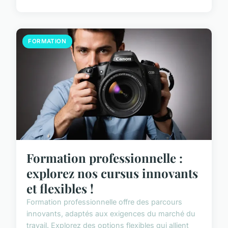
FORMATION
Formation professionnelle :
explorez nos cursus innovants
et flexibles !
Formation professionnelle offre des parcours
innovants, adaptés aux exigences du marché du
travail. Explorez des options flexibles qui allient