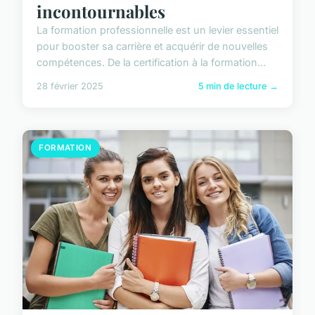
incontournables
La formation professionnelle est un levier essentiel
pour booster sa carrière et acquérir de nouvelles
compétences. De la certification à la formation...
28 février 2025
5 min de lecture →
FORMATION