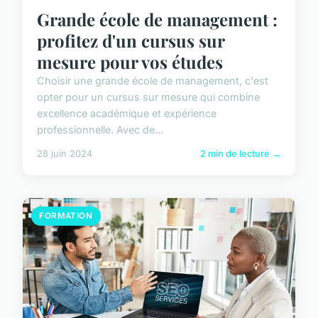
Grande école de management :
profitez d'un cursus sur
mesure pour vos études
Choisir une grande école de management, c'est
opter pour un cursus sur mesure qui combine
excellence académique et expérience
professionnelle. Avec de...
28 juin 2024
2 min de lecture →
FORMATION