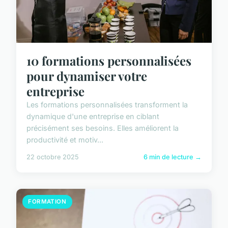
10 formations personnalisées
pour dynamiser votre
entreprise
Les formations personnalisées transforment la
dynamique d'une entreprise en ciblant
précisément ses besoins. Elles améliorent la
productivité et motiv...
22 octobre 2025
6 min de lecture →
FORMATION